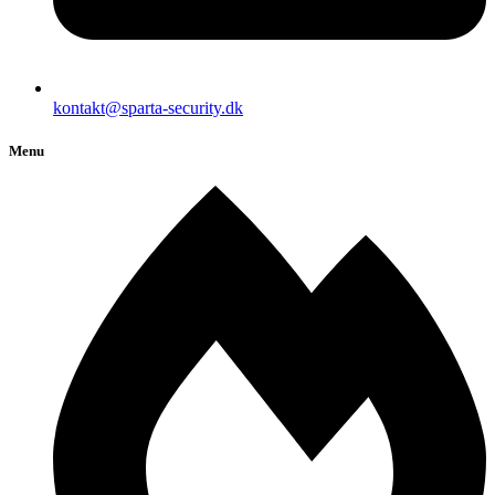
kontakt@sparta-security.dk
Menu