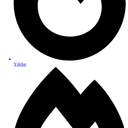
Ydelse